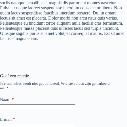
sociis natoque penatibus et magnis dis parturient montes nascetur.
Pulvinar neque laoreet suspendisse interdum consectetur libero. Non
quam lacus suspendisse faucibus interdum posuere. Dui ut ornare
lectus sit amet est placerat. Dolor morbi non arcu risus quis varius.
Pellentesque eu tincidunt tortor aliquam nulla facilisi cras fermentum.
Pellentesque massa placerat duis ultricies lacus sed turpis tincidunt.
Quisque sagittis purus sit amet volutpat consequat mauris. Est sit amet
facilisis magna etiam.
Geef een reactie
Je e-mailadres wordt niet gepubliceerd.
Vereiste velden zijn gemarkeerd
met
*
Naam
*
E-mail
*