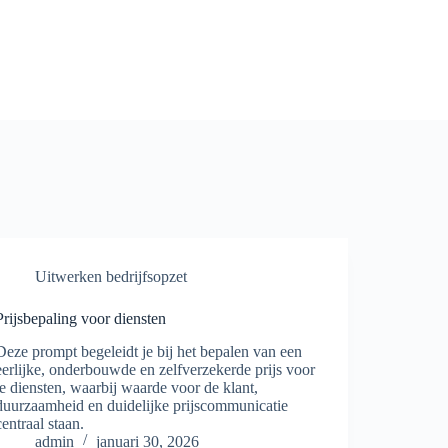
Uitwerken bedrijfsopzet
Prijsbepaling voor diensten
Deze prompt begeleidt je bij het bepalen van een
eerlijke, onderbouwde en zelfverzekerde prijs voor
je diensten, waarbij waarde voor de klant,
duurzaamheid en duidelijke prijscommunicatie
centraal staan.
admin
januari 30, 2026