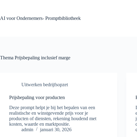
Ga
naar
de
AI voor Ondernemers- Promptbibliotheek
inhoud
Thema
Prijsbepaling inclusief marge
Uitwerken bedrijfsopzet
Prijsbepaling voor producten
Deze prompt helpt je bij het bepalen van een
realistische en winstgevende prijs voor je
producten of diensten, rekening houdend met
kosten, waarde en marktpositie.
admin
januari 30, 2026