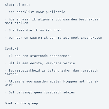
Sluit af met:

· een checklist vóór publicatie

· hoe en waar ik algemene voorwaarden beschikbaar 
moet stellen

· 3 acties die ik nu kan doen

· wanneer en waarom ik een jurist moet inschakelen

Context

· Ik ben een startende ondernemer.

· Dit is een eerste, werkbare versie.

· Begrijpelijkheid is belangrijker dan juridisch 
jargon.

· Algemene voorwaarden moeten kloppen met hoe ik 
werk.

· Dit vervangt geen juridisch advies.

Doel en doelgroep
