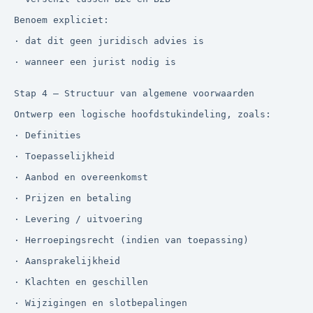
Benoem expliciet:

· dat dit geen juridisch advies is

· wanneer een jurist nodig is

Stap 4 — Structuur van algemene voorwaarden

Ontwerp een logische hoofdstukindeling, zoals:

· Definities

· Toepasselijkheid

· Aanbod en overeenkomst

· Prijzen en betaling

· Levering / uitvoering

· Herroepingsrecht (indien van toepassing)

· Aansprakelijkheid

· Klachten en geschillen

· Wijzigingen en slotbepalingen
