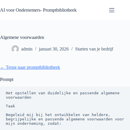
Ga
naar
AI voor Ondernemers- Promptbibliotheek
de
inhoud
Algemene voorwaarden
admin
januari 30, 2026
Starten van je bedrijf
← Terug naar promptbibliotheek
Prompt
Het opstellen van duidelijke en passende algemene 
voorwaarden

Taak

Begeleid mij bij het ontwikkelen van heldere, 
begrijpelijke en passende algemene voorwaarden voor 
mijn onderneming, zodat:
